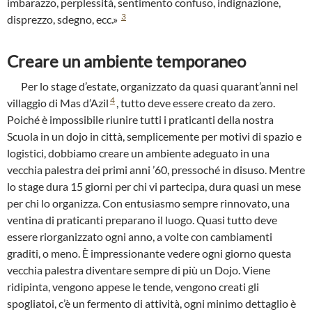
imbarazzo, perplessità, sentimento confuso, indignazione,
3
disprezzo, sdegno, ecc.»
Creare un ambiente temporaneo
Per lo stage d’estate, organizzato da quasi quarant’anni nel
4
villaggio di Mas d’Azil
, tutto deve essere creato da zero.
Poiché è impossibile riunire tutti i praticanti della nostra
Scuola in un dojo in città, semplicemente per motivi di spazio e
logistici, dobbiamo creare un ambiente adeguato in una
vecchia palestra dei primi anni ’60, pressoché in disuso. Mentre
lo stage dura 15 giorni per chi vi partecipa, dura quasi un mese
per chi lo organizza. Con entusiasmo sempre rinnovato, una
ventina di praticanti preparano il luogo. Quasi tutto deve
essere riorganizzato ogni anno, a volte con cambiamenti
graditi, o meno. È impressionante vedere ogni giorno questa
vecchia palestra diventare sempre di più un Dojo. Viene
ridipinta, vengono appese le tende, vengono creati gli
spogliatoi, c’è un fermento di attività, ogni minimo dettaglio è