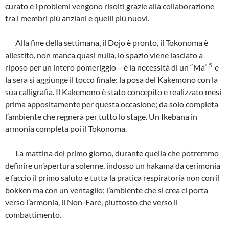
curato e i problemi vengono risolti grazie alla collaborazione
tra i membri più anziani e quelli più nuovi.
Alla fine della settimana, il Dojo è pronto, il Tokonoma è
allestito, non manca quasi nulla, lo spazio viene lasciato a
5
riposo per un intero pomeriggio – è la necessità di un “Ma”
e
la sera si aggiunge il tocco finale: la posa del Kakemono con la
sua calligrafia. Il Kakemono è stato concepito e realizzato mesi
prima appositamente per questa occasione; da solo completa
l’ambiente che regnerà per tutto lo stage. Un Ikebana in
armonia completa poi il Tokonoma.
La mattina del primo giorno, durante quella che potremmo
definire un’apertura solenne, indosso un hakama da cerimonia
e faccio il primo saluto e tutta la pratica respiratoria non con il
bokken ma con un ventaglio; l’ambiente che si crea ci porta
verso l’armonia, il Non-Fare, piuttosto che verso il
combattimento.