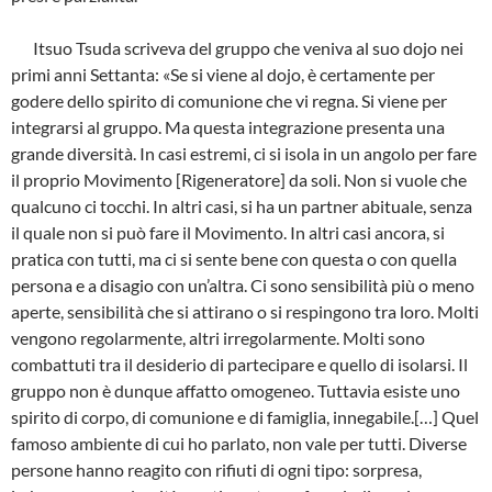
Itsuo Tsuda scriveva del gruppo che veniva al suo dojo nei
primi anni Settanta: «Se si viene al dojo, è certamente per
godere dello spirito di comunione che vi regna. Si viene per
integrarsi al gruppo. Ma questa integrazione presenta una
grande diversità. In casi estremi, ci si isola in un angolo per fare
il proprio Movimento [Rigeneratore] da soli. Non si vuole che
qualcuno ci tocchi. In altri casi, si ha un partner abituale, senza
il quale non si può fare il Movimento. In altri casi ancora, si
pratica con tutti, ma ci si sente bene con questa o con quella
persona e a disagio con un’altra. Ci sono sensibilità più o meno
aperte, sensibilità che si attirano o si respingono tra loro. Molti
vengono regolarmente, altri irregolarmente. Molti sono
combattuti tra il desiderio di partecipare e quello di isolarsi. Il
gruppo non è dunque affatto omogeneo. Tuttavia esiste uno
spirito di corpo, di comunione e di famiglia, innegabile.[…] Quel
famoso ambiente di cui ho parlato, non vale per tutti. Diverse
persone hanno reagito con rifiuti di ogni tipo: sorpresa,