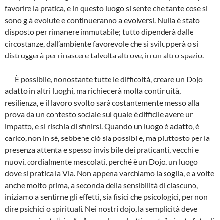
favorire la pratica, e in questo luogo si sente che tante cose si
sono già evolute e continueranno a evolversi. Nulla è stato
disposto per rimanere immutabile; tutto dipenderà dalle
circostanze, dall’ambiente favorevole che si svilupperà o si
distruggerà per rinascere talvolta altrove, in un altro spazio.
È possibile, nonostante tutte le difficoltà, creare un Dojo
adatto in altri luoghi, ma richiederà molta continuità,
resilienza, e il lavoro svolto sarà costantemente messo alla
prova da un contesto sociale sul quale è difficile avere un
impatto, e si rischia di sfinirsi. Quando un luogo è adatto, è
carico, non in sé, sebbene ciò sia possibile, ma piuttosto per la
presenza attenta e spesso invisibile dei praticanti, vecchi e
nuovi, cordialmente mescolati, perché è un Dojo, un luogo
dove si pratica la Via. Non appena varchiamo la soglia, e a volte
anche molto prima, a seconda della sensibilità di ciascuno,
iniziamo a sentirne gli effetti, sia fisici che psicologici, per non
dire psichici o spirituali. Nei nostri dojo, la semplicità deve