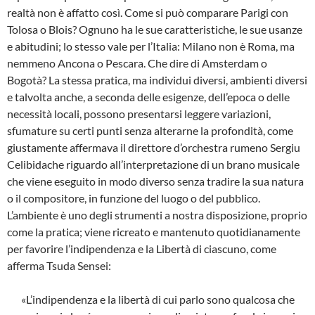
realtà non è affatto così. Come si può comparare Parigi con
Tolosa o Blois? Ognuno ha le sue caratteristiche, le sue usanze
e abitudini; lo stesso vale per l’Italia: Milano non è Roma, ma
nemmeno Ancona o Pescara. Che dire di Amsterdam o
Bogotà? La stessa pratica, ma individui diversi, ambienti diversi
e talvolta anche, a seconda delle esigenze, dell’epoca o delle
necessità locali, possono presentarsi leggere variazioni,
sfumature su certi punti senza alterarne la profondità, come
giustamente affermava il direttore d’orchestra rumeno Sergiu
Celibidache riguardo all’interpretazione di un brano musicale
che viene eseguito in modo diverso senza tradire la sua natura
o il compositore, in funzione del luogo o del pubblico.
L’ambiente è uno degli strumenti a nostra disposizione, proprio
come la pratica; viene ricreato e mantenuto quotidianamente
per favorire l’indipendenza e la Libertà di ciascuno, come
afferma Tsuda Sensei:
«L’indipendenza e la libertà di cui parlo sono qualcosa che