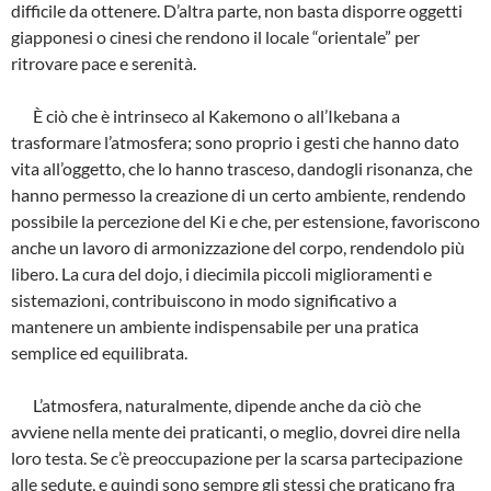
difficile da ottenere. D’altra parte, non basta disporre oggetti
giapponesi o cinesi che rendono il locale “orientale” per
ritrovare pace e serenità.
È ciò che è intrinseco al Kakemono o all’Ikebana a
trasformare l’atmosfera; sono proprio i gesti che hanno dato
vita all’oggetto, che lo hanno trasceso, dandogli risonanza, che
hanno permesso la creazione di un certo ambiente, rendendo
possibile la percezione del Ki e che, per estensione, favoriscono
anche un lavoro di armonizzazione del corpo, rendendolo più
libero. La cura del dojo, i diecimila piccoli miglioramenti e
sistemazioni, contribuiscono in modo significativo a
mantenere un ambiente indispensabile per una pratica
semplice ed equilibrata.
L’atmosfera, naturalmente, dipende anche da ciò che
avviene nella mente dei praticanti, o meglio, dovrei dire nella
loro testa. Se c’è preoccupazione per la scarsa partecipazione
alle sedute, e quindi sono sempre gli stessi che praticano fra