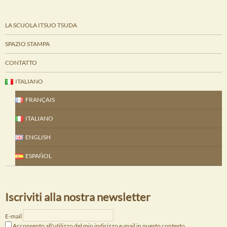
LA SCUOLA ITSUO TSUDA
SPAZIO STAMPA
CONTATTO
ITALIANO
FRANÇAIS
ITALIANO
ENGLISH
ESPAÑOL
Iscriviti alla nostra newsletter
E-mail
Acconsento all'utilizzo del mio indirizzo e-mail in questo contesto