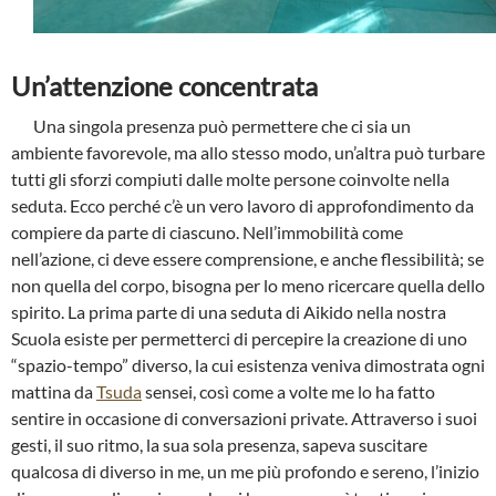
Un’attenzione concentrata
Una singola presenza può permettere che ci sia un
ambiente favorevole, ma allo stesso modo, un’altra può turbare
tutti gli sforzi compiuti dalle molte persone coinvolte nella
seduta. Ecco perché c’è un vero lavoro di approfondimento da
compiere da parte di ciascuno. Nell’immobilità come
nell’azione, ci deve essere comprensione, e anche flessibilità; se
non quella del corpo, bisogna per lo meno ricercare quella dello
spirito. La prima parte di una seduta di Aikido nella nostra
Scuola esiste per permetterci di percepire la creazione di uno
“spazio-tempo” diverso, la cui esistenza veniva dimostrata ogni
mattina da
Tsuda
sensei, così come a volte me lo ha fatto
sentire in occasione di conversazioni private. Attraverso i suoi
gesti, il suo ritmo, la sua sola presenza, sapeva suscitare
qualcosa di diverso in me, un me più profondo e sereno, l’inizio