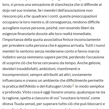
loro, si prova una sensazione di stanchezza che si diffonde al
dojo nel suo insieme. Se i membri dell’associazione non
riescono più a far quadrare i conti, queste preoccupazioni
occupano la loro mente e, di conseguenza, rendono difficile
accogliere nuove persone, poiché, non essendo liberi da
esigenze finanziarie dovute alle loro realtà immediate,
l’importanza della quota associativa finisce inconsciamente
per prevalere sulla persona che è appena arrivata. Tutti i nuovi
membri lo sentono senza rendersene conto e fanno marcia
indietro senza nemmeno sapere perché, perdendo l’occasione
di scoprire ciò che forse cercavano da tempo. Anche gelosie,
desideri insoddisfatti, ambizioni, risentimenti e
incomprensioni, sempre attribuiti ad altri, ovviamente
influenzano e creano un ambiente che difficilmente permette
2
la pratica dell’Aikido o del Katsugen Undo
in modo semplice
e profondo. Visto cosa è oggi l’essere umano, qualunque ne sia
la ragione, spetta a ciascuno di noi “svuotare la testa”, come
diceva Tsuda sensei, per superare tutto ciò che può bloccarci e