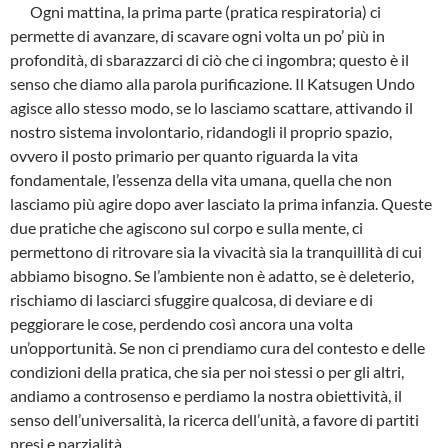
Ogni mattina, la prima parte (pratica respiratoria) ci
permette di avanzare, di scavare ogni volta un po’ più in
profondità, di sbarazzarci di ciò che ci ingombra; questo è il
senso che diamo alla parola purificazione. Il Katsugen Undo
agisce allo stesso modo, se lo lasciamo scattare, attivando il
nostro sistema involontario, ridandogli il proprio spazio,
ovvero il posto primario per quanto riguarda la vita
fondamentale, l’essenza della vita umana, quella che non
lasciamo più agire dopo aver lasciato la prima infanzia. Queste
due pratiche che agiscono sul corpo e sulla mente, ci
permettono di ritrovare sia la vivacità sia la tranquillità di cui
abbiamo bisogno. Se l’ambiente non è adatto, se è deleterio,
rischiamo di lasciarci sfuggire qualcosa, di deviare e di
peggiorare le cose, perdendo così ancora una volta
un’opportunità. Se non ci prendiamo cura del contesto e delle
condizioni della pratica, che sia per noi stessi o per gli altri,
andiamo a controsenso e perdiamo la nostra obiettività, il
senso dell’universalità, la ricerca dell’unità, a favore di partiti
presi e parzialità.