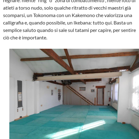
regnare: niente “ring” o “zona di combattimento”, niente foto di
atleti a torso nudo, solo qualche ritratto di vecchi maestri già
scomparsi, un Tokonoma con un Kakemono che valorizza una
calligrafia e, quando possibile, un Ikebana: tutto qui. Basta un
semplice saluto quando si sale sul tatami per capire, per sentire
ciò che è importante.