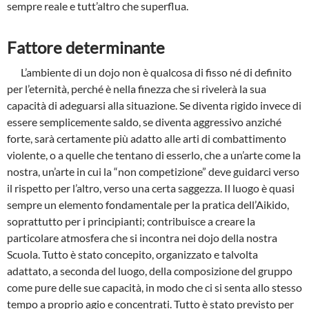
sempre reale e tutt’altro che superflua.
Fattore determinante
L’ambiente di un dojo non è qualcosa di fisso né di definito
per l’eternità, perché è nella finezza che si rivelerà la sua
capacità di adeguarsi alla situazione. Se diventa rigido invece di
essere semplicemente saldo, se diventa aggressivo anziché
forte, sarà certamente più adatto alle arti di combattimento
violente, o a quelle che tentano di esserlo, che a un’arte come la
nostra, un’arte in cui la “non competizione” deve guidarci verso
il rispetto per l’altro, verso una certa saggezza. Il luogo è quasi
sempre un elemento fondamentale per la pratica dell’Aikido,
soprattutto per i principianti; contribuisce a creare la
particolare atmosfera che si incontra nei dojo della nostra
Scuola. Tutto è stato concepito, organizzato e talvolta
adattato, a seconda del luogo, della composizione del gruppo
come pure delle sue capacità, in modo che ci si senta allo stesso
tempo a proprio agio e concentrati. Tutto è stato previsto per