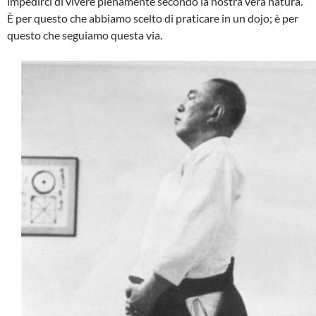
impedirci di vivere pienamente secondo la nostra vera natura.
È per questo che abbiamo scelto di praticare in un dojo; è per
questo che seguiamo questa via.