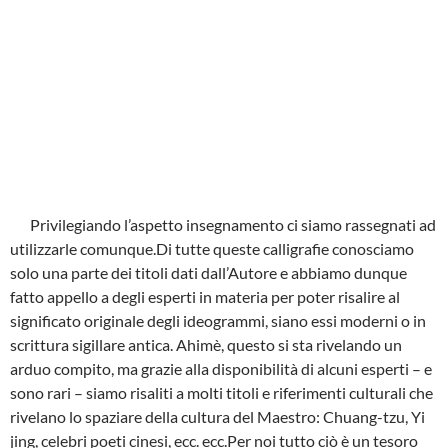
Privilegiando l’aspetto insegnamento ci siamo rassegnati ad
utilizzarle comunque.Di tutte queste calligrafie conosciamo
solo una parte dei titoli dati dall’Autore e abbiamo dunque
fatto appello a degli esperti in materia per poter risalire al
significato originale degli ideogrammi, siano essi moderni o in
scrittura sigillare antica. Ahimè, questo si sta rivelando un
arduo compito, ma grazie alla disponibilità di alcuni esperti – e
sono rari – siamo risaliti a molti titoli e riferimenti culturali che
rivelano lo spaziare della cultura del Maestro: Chuang-tzu, Yi
jing, celebri poeti cinesi, ecc. ecc.Per noi tutto ciò è un tesoro