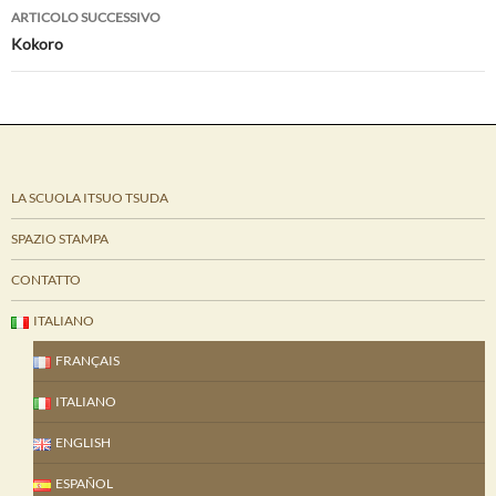
ARTICOLO SUCCESSIVO
Kokoro
LA SCUOLA ITSUO TSUDA
SPAZIO STAMPA
CONTATTO
ITALIANO
FRANÇAIS
ITALIANO
ENGLISH
ESPAÑOL