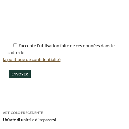
J'accepte l'utilisation faite de ces données dans le
cadre de
la politique de confidentialité
Navigazione
ARTICOLO PRECEDENTE
articolo
Un’arte di unirsi e di separarsi