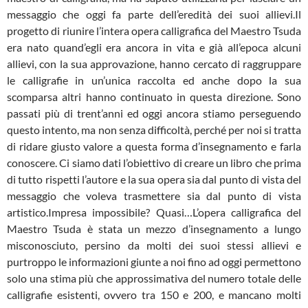
messaggio che oggi fa parte dell’eredità dei suoi allievi.Il
progetto di riunire l’intera opera calligrafica del Maestro Tsuda
era nato quand’egli era ancora in vita e già all’epoca alcuni
allievi, con la sua approvazione, hanno cercato di raggruppare
le calligrafie in un’unica raccolta ed anche dopo la sua
scomparsa altri hanno continuato in questa direzione. Sono
passati più di trent’anni ed oggi ancora stiamo perseguendo
questo intento, ma non senza difficoltà, perché per noi si tratta
di ridare giusto valore a questa forma d’insegnamento e farla
conoscere. Ci siamo dati l’obiettivo di creare un libro che prima
di tutto rispetti l’autore e la sua opera sia dal punto di vista del
messaggio che voleva trasmettere sia dal punto di vista
artistico.Impresa impossibile? Quasi…
L’opera calligrafica del
Maestro Tsuda è stata un mezzo d’insegnamento a lungo
misconosciuto, persino da molti dei suoi stessi allievi e
purtroppo le informazioni giunte a noi fino ad oggi permettono
solo una stima più che approssimativa del numero totale delle
calligrafie esistenti, ovvero tra 150 e 200, e mancano molti