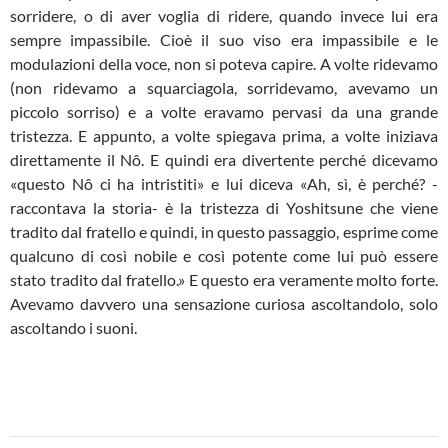
sorridere, o di aver voglia di ridere, quando invece lui era
sempre impassibile. Cioè il suo viso era impassibile e le
modulazioni della voce, non si poteva capire. A volte ridevamo
(non ridevamo a squarciagola, sorridevamo, avevamo un
piccolo sorriso) e a volte eravamo pervasi da una grande
tristezza. E appunto, a volte spiegava prima, a volte iniziava
direttamente il Nô. E quindi era divertente perché dicevamo
«questo Nô ci ha intristiti» e lui diceva «Ah, sì, è perché? -
raccontava la storia- è la tristezza di Yoshitsune che viene
tradito dal fratello e quindi, in questo passaggio, esprime come
qualcuno di così nobile e così potente come lui può essere
stato tradito dal fratello.» E questo era veramente molto forte.
Avevamo davvero una sensazione curiosa ascoltandolo, solo
ascoltando i suoni.