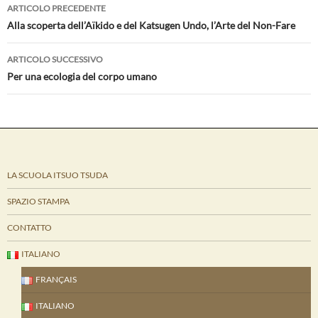
Navigazione
ARTICOLO PRECEDENTE
articolo
Alla scoperta dell’Aïkido e del Katsugen Undo, l’Arte del Non-Fare
ARTICOLO SUCCESSIVO
Per una ecologia del corpo umano
LA SCUOLA ITSUO TSUDA
SPAZIO STAMPA
CONTATTO
ITALIANO
FRANÇAIS
ITALIANO