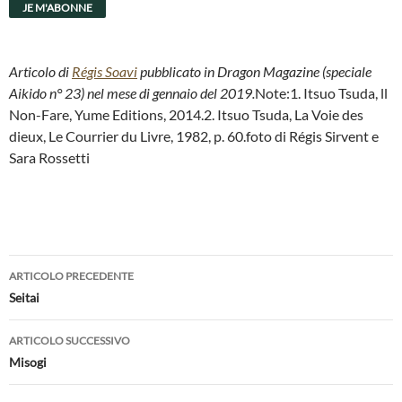
Articolo di
Régis Soavi
pubblicato in Dragon Magazine (speciale
Aikido n° 23) nel mese di gennaio del 2019.
Note:1. Itsuo Tsuda, ll
Non-Fare, Yume Editions, 2014.2. Itsuo Tsuda, La Voie des
dieux, Le Courrier du Livre, 1982, p. 60.foto di Régis Sirvent e
Sara Rossetti
Navigazione
ARTICOLO PRECEDENTE
articolo
Seitai
ARTICOLO SUCCESSIVO
Misogi