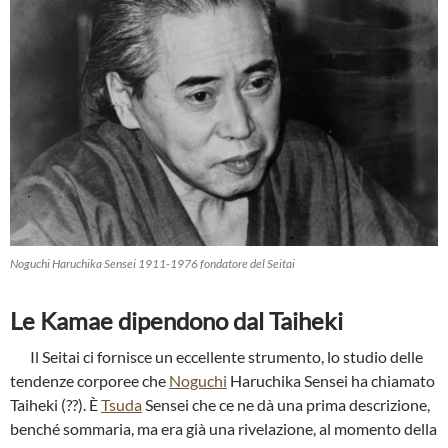
Noguchi Haruchika Sensei 1911-1976 fondatore del Seitai
Le Kamae dipendono dal Taiheki
Il Seitai ci fornisce un eccellente strumento, lo studio delle
tendenze corporee che
Noguchi
Haruchika Sensei ha chiamato
Taiheki (??). È
Tsuda
Sensei che ce ne dà una prima de­scrizione,
benché sommaria, ma era già una rivelazione, al momento della