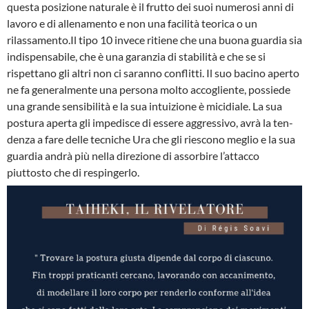
questa posizione naturale è il frutto dei suoi numerosi anni di
lavoro e di allenamento e non una facilità teorica o un
rilassamento.Il tipo 10 invece ritiene che una buona guardia sia
indispensabile, che è una garanzia di stabilità e che se si
rispettano gli altri non ci saranno conflitti. Il suo bacino aperto
ne fa ge­neralmente una persona molto accogliente, possiede
una grande sensibilità e la sua intui­zione è micidiale. La sua
postura aperta gli impedisce di essere aggressivo, avrà la ten­
denza a fare delle tecniche Ura che gli riescono meglio e la sua
guardia andrà più nella di­rezione di assorbire l’attacco
piuttosto che di respingerlo.