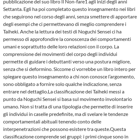
pubblicazione del suo libro Il Non-fare1 agli inizi degli anni
Settanta. Egli ha poi completato questo insegnamento nei libri
che seguirono nel corso degli anni, senza smettere di apportare
degli esempi che ci permettevano di meglio comprendere i
Taiheki. Anche la lettura dei testi di Noguchi Sensei ci ha
permesso di approfondire la conoscenza dei comportamenti
umani e soprattutto delle loro relazioni con il corpo. La
comprensione dei movimenti del corpo degli individui
permette di guidare i debuttanti verso una postura migliore,
senza che si deformino. Siccome ci vorrebbe un libro intero per
spiegare questo insegnamento a chi non conosce l’argomento,
sono obbligato a fornire solo qualche indicazione, senza
entrare nel dettaglio.La classificazione dei Taiheki messi a
punto da Noguchi Sensei si basa sul movimento in­volontario
umano. Non si tratta di una tipologia che permette di inserire
gli individui in ca­selle predefinite, ma di svelare le tendenze
comportamentali abituali tenendo conto delle
interpenetrazioni che possono esistere tra queste.Questa
classificazione comprende sei gruppi: i primi cinque sono in