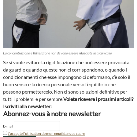
La concentrazione e l’attenzione non devono essere rilasciate in alcun caso
Se si vuole evitare la rigidificazione che può essere provocata
da guardie quando queste non ci corrispondono, o quando i
condizionamenti che esse impongono ci deformano, c’è solo il
buon senso e la ricerca personale verso l’equilibrio che
possono permettercelo. Non ci sono soluzioni definitive per
tutti i problemi e per sempre.
Volete ricevere i prossimi articoli?
Iscriviti alla newsletter:
Abonnez-vous à notre newsletter
E-mail
J'accepte l'utilisation de mon email dans ce cadre