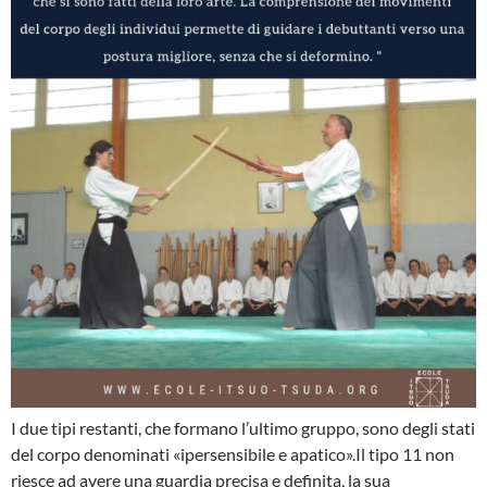
I due tipi restanti, che formano l’ultimo gruppo, sono degli stati
del corpo denominati «iper­sensibile e apatico».Il tipo 11 non
riesce ad avere una guardia precisa e definita, la sua