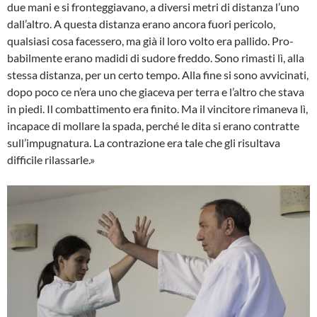
due mani e si fronteggiavano, a diversi metri di distanza l’uno
dall’altro. A questa distanza erano ancora fuori pericolo,
qualsiasi cosa facessero, ma già il loro volto era pallido. Pro­
babilmente erano madidi di sudore freddo. Sono rimasti lì, alla
stessa distanza, per un cer­to tempo. Alla fine si sono avvicinati,
dopo poco ce n’era uno che giaceva per terra e l’altro che stava
in piedi. Il combattimento era finito. Ma il vincitore rimaneva lì,
incapace di mol­lare la spada, perché le dita si erano contratte
sull’impugnatura. La contrazione era tale che gli risultava
difficile rilassarle.»