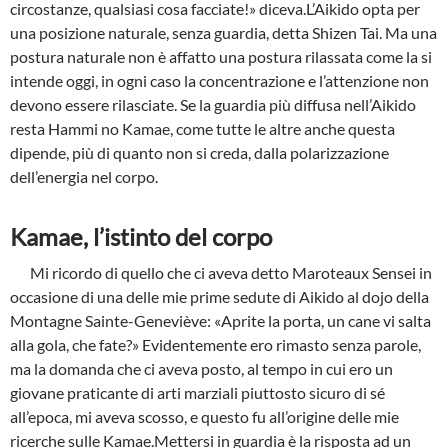
circostanze, qualsiasi cosa facciate!» diceva.L’Aikido opta per
una posizione naturale, senza guardia, detta Shizen Tai. Ma una
postura naturale non è affatto una postura rilassata come la si
intende oggi, in ogni caso la con­centrazione e l’attenzione non
devono essere rilasciate. Se la guardia più diffusa nell’Aiki­do
resta Hammi no Kamae, come tutte le altre anche questa
dipende, più di quanto non si creda, dalla polarizzazione
dell’energia nel corpo.
Kamae, l’istinto del corpo
Mi ricordo di quello che ci aveva detto Maroteaux Sensei in
occasione di una delle mie pri­me sedute di Aikido al dojo della
Montagne Sainte-Geneviève: «Aprite la porta, un cane vi salta
alla gola, che fate?» Evidentemente ero rimasto senza parole,
ma la domanda che ci aveva posto, al tempo in cui ero un
giovane praticante di arti marziali piuttosto sicuro di sé
all’epoca, mi aveva scosso, e questo fu all’origine delle mie
ricerche sulle Kamae.Mettersi in guardia è la risposta ad un