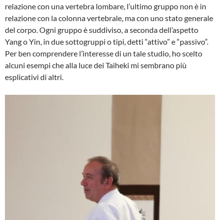
relazione con una ver­tebra lombare, l’ultimo gruppo non è in
relazione con la colonna vertebrale, ma con uno stato generale
del corpo. Ogni gruppo è suddiviso, a seconda dell’aspetto
Yang o Yin, in due sottogruppi o tipi, detti “attivo” e “passivo”.
Per ben comprendere l’interesse di un tale studio, ho scelto
alcuni esempi che alla luce dei Taiheki mi sembrano più
esplicativi di altri.