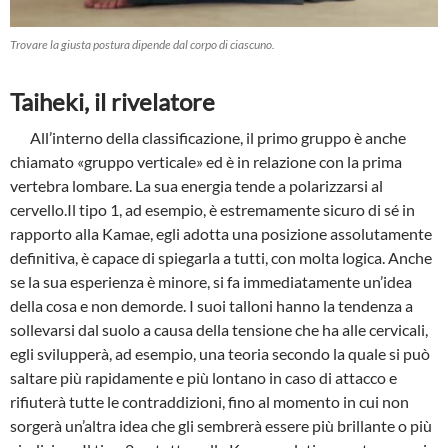
Trovare la giusta postura dipende dal corpo di ciascuno.
Taiheki, il rivelatore
All’interno della classificazione, il primo gruppo è anche
chiamato «gruppo verticale» ed è in relazione con la prima
vertebra lombare. La sua energia tende a polarizzarsi al
cervello.Il tipo 1, ad esempio, è estremamente sicuro di sé in
rapporto alla Kamae, egli adotta una posizione assolutamente
definitiva, è capace di spiegarla a tutti, con molta logica. Anche
se la sua esperienza è minore, si fa immediatamente un’idea
della cosa e non demorde. I suoi talloni hanno la tendenza a
sollevarsi dal suolo a causa della tensione che ha alle cer­vicali,
egli svilupperà, ad esempio, una teoria secondo la quale si può
saltare più rapida­mente e più lontano in caso di attacco e
rifiuterà tutte le contraddizioni, fino al momento in cui non
sorgerà un’altra idea che gli sembrerà essere più brillante o più