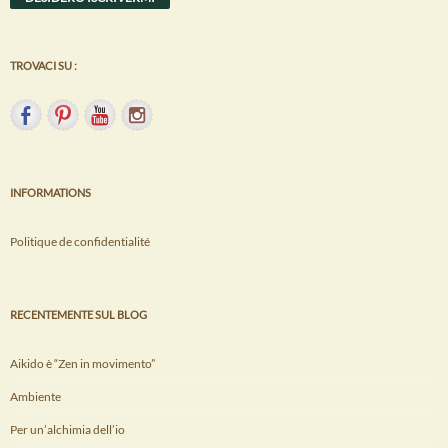
TROVACI SU :
INFORMATIONS
Politique de confidentialité
RECENTEMENTE SUL BLOG
Aikido è “Zen in movimento”
Ambiente
Per un’alchimia dell’io