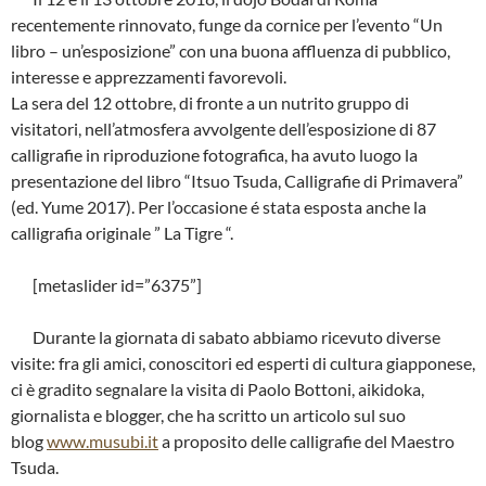
recentemente rinnovato, funge da cornice per l’evento “Un
libro – un’esposizione” con una buona affluenza di pubblico,
interesse e apprezzamenti favorevoli.
La sera del 12 ottobre, di fronte a un nutrito gruppo di
visitatori, nell’atmosfera avvolgente dell’esposizione di 87
calligrafie in riproduzione fotografica, ha avuto luogo la
presentazione del libro “Itsuo Tsuda, Calligrafie di Primavera”
(ed. Yume 2017). Per l’occasione é stata esposta anche la
calligrafia originale ” La Tigre “.
[metaslider id=”6375”]
Durante la giornata di sabato abbiamo ricevuto diverse
visite: fra gli amici, conoscitori ed esperti di cultura giapponese,
ci è gradito segnalare la visita di Paolo Bottoni, aikidoka,
giornalista e blogger, che ha scritto un articolo sul suo
blog
www.musubi.it
a proposito delle calligrafie del Maestro
Tsuda.