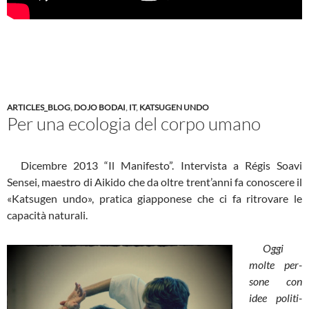
ARTICLES_BLOG
,
DOJO BODAI
,
IT
,
KATSUGEN UNDO
Per una ecologia del corpo umano
Dicembre 2013 “Il Manifesto”. Intervista a Régis Soavi
Sensei, maestro di Aikido che da oltre trent’anni fa conoscere il
«Katsugen undo», pratica giapponese che ci fa ritrovare le
capacità naturali.
Oggi
molte per­
sone con
idee poli­ti­