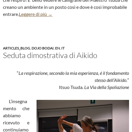
creano un ambiente in un posto così e dove è così improbabile
entrare.
Leggere di più
→
ARTICLES_BLOG
,
DOJO BODAI
,
EN
,
IT
Seduta dimostrativa di Aikido
“
La respirazione, secondo la mia esperienza, é il fondamento
stesso dell’Aikido.
”
Itsuo Tsuda.
La Via della Spoliazione
L’insegna
mento che
abbiamo
ricevuto e
continuiamo