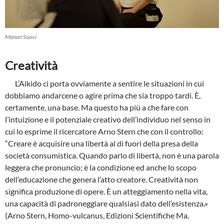
Manon Soavi
Creatività
L’Aikido ci porta ovviamente a sentire le situazioni in cui
dobbiamo andarcene o agire prima che sia troppo tardi. È,
certamente, una base. Ma questo ha più a che fare con
l’intuizione e il potenziale creativo dell’individuo nel senso in
cui lo esprime il ricercatore Arno Stern che con il controllo:
“Creare è acquisire una libertà al di fuori della presa della
società consumistica. Quando parlo di libertà, non è una parola
leggera che pronuncio; è la condizione ed anche lo scopo
dell’educazione che genera l’atto creatore. Creatività non
significa produzione di opere. È un atteggiamento nella vita,
una capacità di padroneggiare qualsiasi dato dell’esistenza.»
(Arno Stern, Homo-vulcanus, Edizioni Scientifiche Ma.