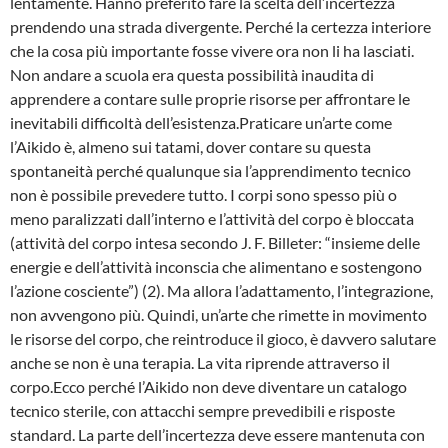
lentamente. Hanno preferito fare la scelta dell’incertezza
prendendo una strada divergente. Perché la certezza interiore
che la cosa più importante fosse vivere ora non li ha lasciati.
Non andare a scuola era questa possibilità inaudita di
apprendere a contare sulle proprie risorse per affrontare le
inevitabili difficoltà dell’esistenza.Praticare un’arte come
l’Aikido è, almeno sui tatami, dover contare su questa
spontaneità perché qualunque sia l’apprendimento tecnico
non è possibile prevedere tutto. I corpi sono spesso più o
meno paralizzati dall’interno e l’attività del corpo è bloccata
(attività del corpo intesa secondo J. F. Billeter: “insieme delle
energie e dell’attività inconscia che alimentano e sostengono
l’azione cosciente”) (2). Ma allora l’adattamento, l’integrazione,
non avvengono più. Quindi, un’arte che rimette in movimento
le risorse del corpo, che reintroduce il gioco, è davvero salutare
anche se non è una terapia. La vita riprende attraverso il
corpo.Ecco perché l’Aikido non deve diventare un catalogo
tecnico sterile, con attacchi sempre prevedibili e risposte
standard. La parte dell’incertezza deve essere mantenuta con