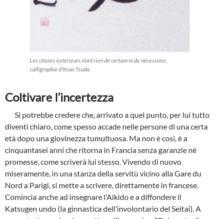
Les choses extérieurs n’ont rien de certain ni de nécessaire.
calligraphie d’Itsuo Tsuda.
Coltivare l’incertezza
Si potrebbe credere che, arrivato a quel punto, per lui tutto
diventi chiaro, come spesso accade nelle persone di una certa
età dopo una giovinezza tumultuosa. Ma non è così, è a
cinquantasei anni che ritorna in Francia senza garanzie né
promesse, come scriverà lui stesso. Vivendo di nuovo
miseramente, in una stanza della servitù vicino alla Gare du
Nord a Parigi, si mette a scrivere, direttamente in francese.
Comincia anche ad insegnare l’Aikido e a diffondere il
Katsugen undo (la ginnastica dell’involontario del Seitai). A