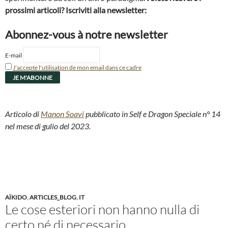
prossimi articoli? Iscriviti alla newsletter:
Abonnez-vous à notre newsletter
E-mail
J'accepte l'utilisation de mon email dans ce cadre
Articolo di
Manon Soavi
pubblicato in Self e Dragon Speciale n° 14
nel mese di gulio del 2023.
AÏKIDO
,
ARTICLES_BLOG
,
IT
Le cose esteriori non hanno nulla di
certo né di necessario