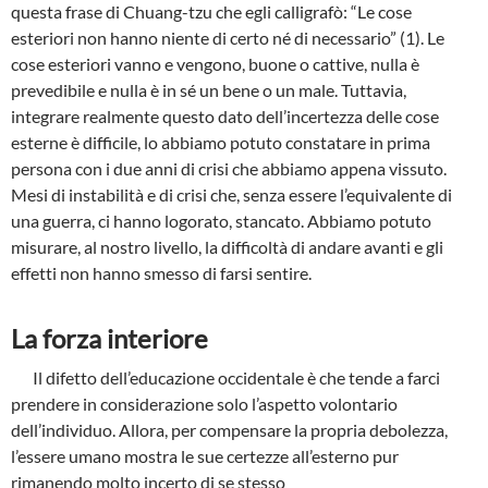
questa frase di Chuang-tzu che egli calligrafò: “Le cose
esteriori non hanno niente di certo né di necessario” (1). Le
cose esteriori vanno e vengono, buone o cattive, nulla è
prevedibile e nulla è in sé un bene o un male. Tuttavia,
integrare realmente questo dato dell’incertezza delle cose
esterne è difficile, lo abbiamo potuto constatare in prima
persona con i due anni di crisi che abbiamo appena vissuto.
Mesi di instabilità e di crisi che, senza essere l’equivalente di
una guerra, ci hanno logorato, stancato. Abbiamo potuto
misurare, al nostro livello, la difficoltà di andare avanti e gli
effetti non hanno smesso di farsi sentire.
La forza interiore
Il difetto dell’educazione occidentale è che tende a farci
prendere in considerazione solo l’aspetto volontario
dell’individuo. Allora, per compensare la propria debolezza,
l’essere umano mostra le sue certezze all’esterno pur
rimanendo molto incerto di se stesso