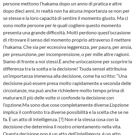
persone mettono l’hakama dopo un anno di pratica e altre
dopo dieci anni, in realtà non ha alcuna importanza se non per
se stesse e la loro capacità di sentire il momento giusto. Ma ci
sono molte persone per le quali cogliere questo momento
presenta una grande difficoltà. Molti perdono quest’occasione
di ritrovare il senso del momento proprio attraverso il mettere
l’hakama. Che sia per eccessiva leggerezza, per paura, per ansia,
per presunzione, per incomprensione, o per mille altre ragioni.
Siamo di fronte a noi stessi.È anche un’occasione per scoprire la
differenza tra la scelta e la decisione! Tsuda sensei attribuiva
un’importanza immensa alla decisione, come ha scritto: “Una
decisione può essere presa molto rapidamente a seconda delle
circostanze, ma può anche richiedere molto tempo prima di
maturare.Il più delle volte si confonde la decisione con
l’opzione.Ma sono due cose completamente diverse.L’opzione
implica il confronto tra diverse possibilità e la scelta che se ne
fa. È un atto di intelligenza. [?] Non è la stessa cosa con la
decisione che determina il nostro orientamento nella vita.
Questa decisione non è un atto dell’intelligenza, è un atto