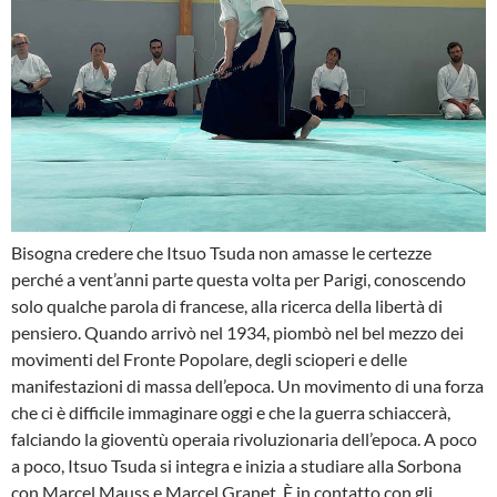
Bisogna credere che Itsuo Tsuda non amasse le certezze
perché a vent’anni parte questa volta per Parigi, conoscendo
solo qualche parola di francese, alla ricerca della libertà di
pensiero. Quando arrivò nel 1934, piombò nel bel mezzo dei
movimenti del Fronte Popolare, degli scioperi e delle
manifestazioni di massa dell’epoca. Un movimento di una forza
che ci è difficile immaginare oggi e che la guerra schiaccerà,
falciando la gioventù operaia rivoluzionaria dell’epoca. A poco
a poco, Itsuo Tsuda si integra e inizia a studiare alla Sorbona
con Marcel Mauss e Marcel Granet. È in contatto con gli