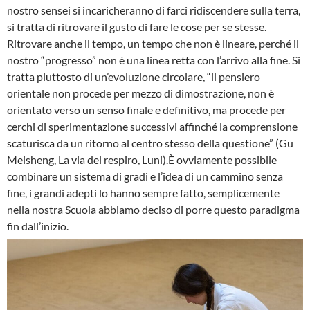
nostro sensei si incaricheranno di farci ridiscendere sulla terra,
si tratta di ritrovare il gusto di fare le cose per se stesse.
Ritrovare anche il tempo, un tempo che non è lineare, perché il
nostro “progresso” non è una linea retta con l’arrivo alla fine. Si
tratta piuttosto di un’evoluzione circolare, “il pensiero
orientale non procede per mezzo di dimostrazione, non è
orientato verso un senso finale e definitivo, ma procede per
cerchi di sperimentazione successivi affinché la comprensione
scaturisca da un ritorno al centro stesso della questione” (Gu
Meisheng, La via del respiro, Luni).È ovviamente possibile
combinare un sistema di gradi e l’idea di un cammino senza
fine, i grandi adepti lo hanno sempre fatto, semplicemente
nella nostra Scuola abbiamo deciso di porre questo paradigma
fin dall’inizio.