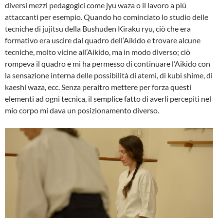
diversi mezzi pedagogici come jyu waza o il lavoro a più
attaccanti per esempio. Quando ho cominciato lo studio delle
tecniche di jujitsu della Bushuden Kiraku ryu, ciò che era
formativo era uscire dal quadro dell’Aikido e trovare alcune
tecniche, molto vicine all’Aikido, ma in modo diverso; ciò
rompeva il quadro e mi ha permesso di continuare l’Aikido con
la sensazione interna delle possibilità di atemi, di kubi shime, di
kaeshi waza, ecc. Senza peraltro mettere per forza questi
elementi ad ogni tecnica, il semplice fatto di averli percepiti nel
mio corpo mi dava un posizionamento diverso.