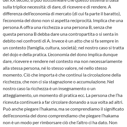
sulla triplice necessità: di dare, di ricevere e di rendere. A
differenza dell’economia di mercato (di cui fa parte il baratto),
l’economia del dono non si aspetta reciprocità. Implica che una
persona A offra una ricchezza a una persona B, senza che
questa persona B debba dare una contropartita o si senta in
debito nei confronti di A. Invece è un atto che si fa sempre in
un contesto (famiglia, cultura, società); nel nostro caso si tratta
del dojo e della pratica. L’economia del dono implica dunque
dare, ricevere e rendere nel contesto ma non necessariamente
alla stessa persona, né lo stesso valore, né nello stesso
momento. Ciò che importa è che continui la circolazione della
ricchezza, che non ci sia stagnazione o accumulazione. Nel
nostro caso la ricchezza è un insegnamento o un
atteggiamento, un momento di pratica ecc. La persona che l’ha
ricevuta continuerà a far circolare donando a sua volta ad altri.
Può anche piegare l’hakama, ma se comprendiamo il significato
dell’economia del dono comprendiamo che piegare l’hakama
non è un modo per rimborsare ciò che l’altro ci ha dato. Non