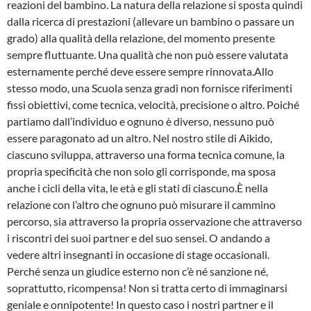
reazioni del bambino. La natura della relazione si sposta quindi
dalla ricerca di prestazioni (allevare un bambino o passare un
grado) alla qualità della relazione, del momento presente
sempre fluttuante. Una qualità che non può essere valutata
esternamente perché deve essere sempre rinnovata.Allo
stesso modo, una Scuola senza gradi non fornisce riferimenti
fissi obiettivi, come tecnica, velocità, precisione o altro. Poiché
partiamo dall’individuo e ognuno è diverso, nessuno può
essere paragonato ad un altro. Nel nostro stile di Aikido,
ciascuno sviluppa, attraverso una forma tecnica comune, la
propria specificità che non solo gli corrisponde, ma sposa
anche i cicli della vita, le età e gli stati di ciascuno.È nella
relazione con l’altro che ognuno può misurare il cammino
percorso, sia attraverso la propria osservazione che attraverso
i riscontri dei suoi partner e del suo sensei. O andando a
vedere altri insegnanti in occasione di stage occasionali.
Perché senza un giudice esterno non c’è né sanzione né,
soprattutto, ricompensa! Non si tratta certo di immaginarsi
geniale e onnipotente! In questo caso i nostri partner e il