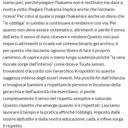
siamo pari, perché piegare l’hakama non è restituire ma dare a
nostra volta. Piegare l’hakama implica anche che l’anziano
riceva! Per colui al quale si piega l’hakama è anche un dono che
“lo obbliga” in cambio a continuare a rendere e così via. Per
questo non deve essere sistematico, altrimenti si perde il senso
dell’atto, il senso di dare, ricevere e rendere.Questo non può
imporsi altrimenti si ricade nel sistema binario gerarchico, è
per questo che lasciamo ognuno libero di fare il proprio
cammino, di capire a più o meno lunga scadenza poiché “la vera
morale sorge dall’interno” come diceva Tsuda sensei,
trovandosi d’accordo con l’anarchico Kropotkin su questa
saggezza interna degli esseri viventi. Ma poiché fin dall’infanzia
si insegna ai bambini a rispettare le persone in funzione della
gerarchia e dell’autorità che esercitano, si perde
completamente il senso del rispetto semplice e naturale.
Questo rispetto che emerge quando si è rispettati. Lasciamo
lavorare il tempo e la pratica affinché l’obbligo, imposto dalle
nostre abitudini e dalla nostra educazione, cada, e infine sorga
il rispetto.