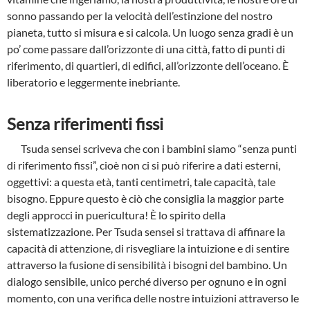
sonno passando per la velocità dell’estinzione del nostro
pianeta, tutto si misura e si calcola. Un luogo senza gradi è un
po’ come passare dall’orizzonte di una città, fatto di punti di
riferimento, di quartieri, di edifici, all’orizzonte dell’oceano. È
liberatorio e leggermente inebriante.
Senza riferimenti fissi
Tsuda sensei scriveva che con i bambini siamo “senza punti
di riferimento fissi”, cioè non ci si può riferire a dati esterni,
oggettivi: a questa età, tanti centimetri, tale capacità, tale
bisogno. Eppure questo è ciò che consiglia la maggior parte
degli approcci in puericultura! È lo spirito della
sistematizzazione. Per Tsuda sensei si trattava di affinare la
capacità di attenzione, di risvegliare la intuizione e di sentire
attraverso la fusione di sensibilità i bisogni del bambino. Un
dialogo sensibile, unico perché diverso per ognuno e in ogni
momento, con una verifica delle nostre intuizioni attraverso le