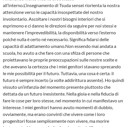
all’interno.L’insegnamento di Tsuda sensei riorienta la nostra
attenzione verso le capacità insospettate del nostro
involontario. Ascoltare i nostri bisogni interiori che si
esprimono e ci danno le direzioni da seguire per noi stessi e
mantenere l’imprevedibilità, la disponibilità verso l’esterno
poiché nulla è certo né necessario. Significa fidarsi delle
capacità di adattamento umano.Non essendo mai andata a
scuola, ho avuto a che fare con una sfilza di persone che
proiettavano le proprie preoccupazioni sulle nostre scelte e
che avevano la certezza che i miei genitori stavano sprecando
le mie possibilità per il futuro. Tuttavia, una cosa è certa: il
futuro è sempre incerto (a volte addirittura assente). Ho quindi
vissuto un’infanzia del momento presente piuttosto che
dettata da un futuro inesistente. Nella gioia e nella fiducia di
fare le cose per loro stesse, nel momento in cui manifestavo un
interesse. I miei genitori hanno avuto momenti di dubbio,
ovviamente, ma erano convinti che vivere come i loro
progenitori fosse semplicemente non vivere, ma morire