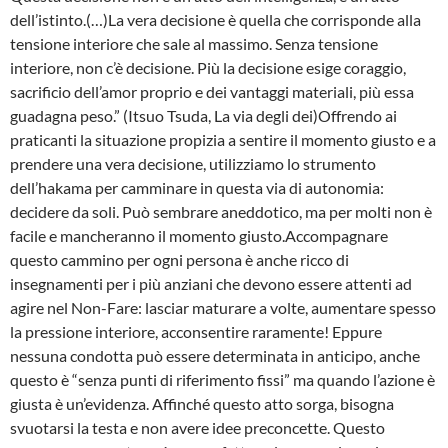
dell’istinto.(…)La vera decisione è quella che corrisponde alla
tensione interiore che sale al massimo. Senza tensione
interiore, non c’è decisione. Più la decisione esige coraggio,
sacrificio dell’amor proprio e dei vantaggi materiali, più essa
guadagna peso.” (Itsuo Tsuda, La via degli dei)Offrendo ai
praticanti la situazione propizia a sentire il momento giusto e a
prendere una vera decisione, utilizziamo lo strumento
dell’hakama per camminare in questa via di autonomia:
decidere da soli. Può sembrare aneddotico, ma per molti non è
facile e mancheranno il momento giusto.Accompagnare
questo cammino per ogni persona è anche ricco di
insegnamenti per i più anziani che devono essere attenti ad
agire nel Non-Fare: lasciar maturare a volte, aumentare spesso
la pressione interiore, acconsentire raramente! Eppure
nessuna condotta può essere determinata in anticipo, anche
questo è “senza punti di riferimento fissi” ma quando l’azione è
giusta è un’evidenza. Affinché questo atto sorga, bisogna
svuotarsi la testa e non avere idee preconcette. Questo